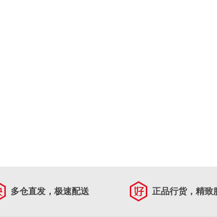
多仓直发，极速配送
正品行货，精致