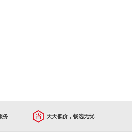
服务
天天低价，畅选无忧