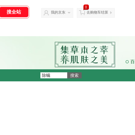
0
我的京东
去购物车结算