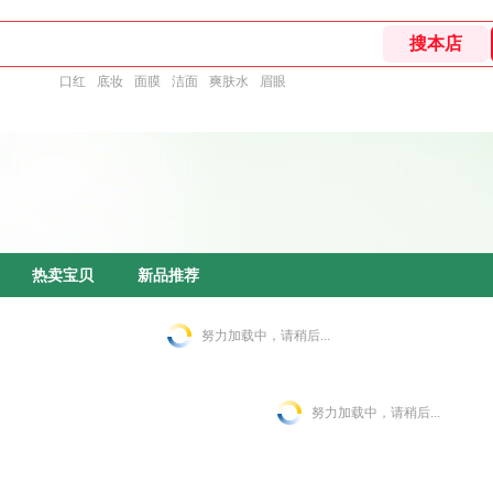
口红
底妆
面膜
洁面
爽肤水
眉眼
热卖宝贝
新品推荐
努力加载中，请稍后...
努力加载中，请稍后...